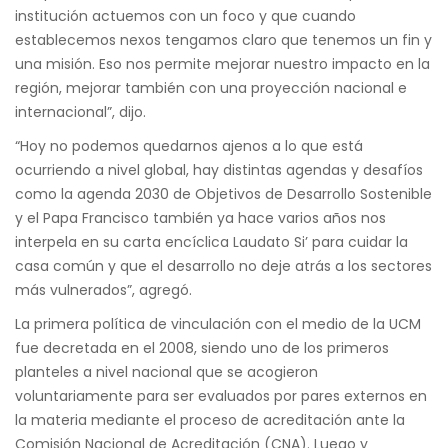
institución actuemos con un foco y que cuando
establecemos nexos tengamos claro que tenemos un fin y
una misión. Eso nos permite mejorar nuestro impacto en la
región, mejorar también con una proyección nacional e
internacional”, dijo.
“Hoy no podemos quedarnos ajenos a lo que está
ocurriendo a nivel global, hay distintas agendas y desafíos
como la agenda 2030 de Objetivos de Desarrollo Sostenible
y el Papa Francisco también ya hace varios años nos
interpela en su carta encíclica Laudato Si’ para cuidar la
casa común y que el desarrollo no deje atrás a los sectores
más vulnerados”, agregó.
La primera política de vinculación con el medio de la UCM
fue decretada en el 2008, siendo uno de los primeros
planteles a nivel nacional que se acogieron
voluntariamente para ser evaluados por pares externos en
la materia mediante el proceso de acreditación ante la
Comisión Nacional de Acreditación (CNA). Luego y