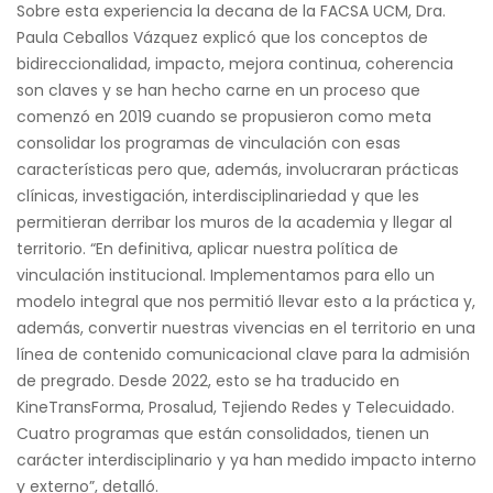
Sobre esta experiencia la decana de la FACSA UCM, Dra.
Paula Ceballos Vázquez explicó que los conceptos de
bidireccionalidad, impacto, mejora continua, coherencia
son claves y se han hecho carne en un proceso que
comenzó en 2019 cuando se propusieron como meta
consolidar los programas de vinculación con esas
características pero que, además, involucraran prácticas
clínicas, investigación, interdisciplinariedad y que les
permitieran derribar los muros de la academia y llegar al
territorio. “En definitiva, aplicar nuestra política de
vinculación institucional. Implementamos para ello un
modelo integral que nos permitió llevar esto a la práctica y,
además, convertir nuestras vivencias en el territorio en una
línea de contenido comunicacional clave para la admisión
de pregrado. Desde 2022, esto se ha traducido en
KineTransForma, Prosalud, Tejiendo Redes y Telecuidado.
Cuatro programas que están consolidados, tienen un
carácter interdisciplinario y ya han medido impacto interno
y externo”, detalló.