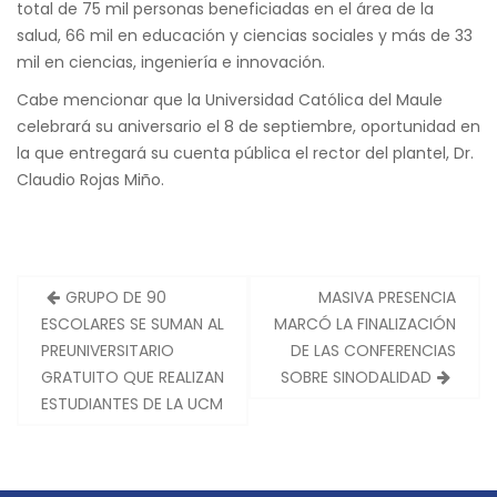
total de 75 mil personas beneficiadas en el área de la
salud, 66 mil en educación y ciencias sociales y más de 33
mil en ciencias, ingeniería e innovación.
Cabe mencionar que la Universidad Católica del Maule
celebrará su aniversario el 8 de septiembre, oportunidad en
la que entregará su cuenta pública el rector del plantel, Dr.
Claudio Rojas Miño.
GRUPO DE 90
MASIVA PRESENCIA
N
ESCOLARES SE SUMAN AL
MARCÓ LA FINALIZACIÓN
a
PREUNIVERSITARIO
DE LAS CONFERENCIAS
v
GRATUITO QUE REALIZAN
SOBRE SINODALIDAD
e
ESTUDIANTES DE LA UCM
g
a