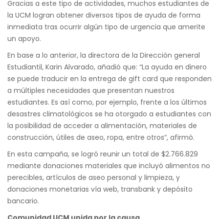
Gracias a este tipo de actividades, muchos estudiantes de
la UCM logran obtener diversos tipos de ayuda de forma
inmediata tras ocurrir algún tipo de urgencia que amerite
un apoyo.
En base a lo anterior, la directora de la Dirección general
Estudiantil, Karin Alvarado, añadió que: “La ayuda en dinero
se puede traducir en la entrega de gift card que responden
a múltiples necesidades que presentan nuestros
estudiantes. Es así como, por ejemplo, frente a los últimos
desastres climatológicos se ha otorgado a estudiantes con
la posibilidad de acceder a alimentación, materiales de
construcción, útiles de aseo, ropa, entre otros”, afirmó.
En esta campaña, se logró reunir un total de $2.766.829
mediante donaciones materiales que incluyó alimentos no
perecibles, artículos de aseo personal y limpieza, y
donaciones monetarias vía web, transbank y depósito
bancario.
Comunidad UCM unida por la causa