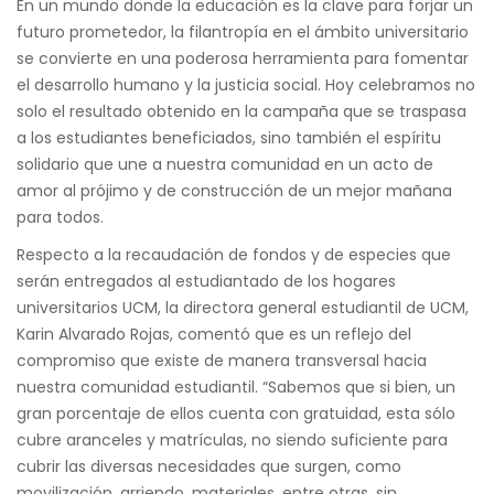
En un mundo donde la educación es la clave para forjar un
futuro prometedor, la filantropía en el ámbito universitario
se convierte en una poderosa herramienta para fomentar
el desarrollo humano y la justicia social. Hoy celebramos no
solo el resultado obtenido en la campaña que se traspasa
a los estudiantes beneficiados, sino también el espíritu
solidario que une a nuestra comunidad en un acto de
amor al prójimo y de construcción de un mejor mañana
para todos.
Respecto a la recaudación de fondos y de especies que
serán entregados al estudiantado de los hogares
universitarios UCM, la directora general estudiantil de UCM,
Karin Alvarado Rojas, comentó que es un reflejo del
compromiso que existe de manera transversal hacia
nuestra comunidad estudiantil. “Sabemos que si bien, un
gran porcentaje de ellos cuenta con gratuidad, esta sólo
cubre aranceles y matrículas, no siendo suficiente para
cubrir las diversas necesidades que surgen, como
movilización, arriendo, materiales, entre otras, sin