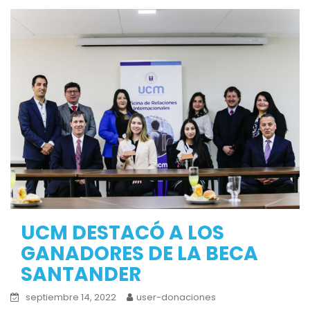
UCM DESTACÓ A LOS
GANADORES DE LA BECA
SANTANDER
septiembre 14, 2022
user-donaciones