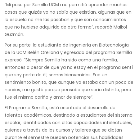
“Mi paso por Semilla UCM me permitió aprender muchas
cosas que quizás yo no sabía que existían, algunas que en
la escuela no me las pasaban y que son conocimientos
que no hubiese adquirido de otra forma”, recordó Maikol
Guzmán.
Por su parte, la estudiante de Ingeniería en Biotecnología
de la UCM Belén Orellana y egresada del programa Semilla
expresó: “Siempre Semilla ha sido como una familia,
entonces a pesar de que ya no estoy en el programa sentí
que soy parte de él, somos bienvenidos. Fue un
sentimiento bonito, que aunque yo estaba con un poco de
nervios, me gustó porque pensaba que sería distinto, pero
fue el mismo cariño y amor de siempre”.
El Programa Semilla, está orientado al desarrollo de
talentos académicos, destinado a estudiantes del sistema
escolar, identificados con altas capacidades intelectuales,
quienes a través de los cursos y talleres que se dictan
durante el semestre pueden potenciar sus habilidades